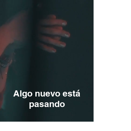
Algo nuevo está
pasando
Mientras tanto,