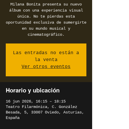
Milana Bonita presenta su nuevo
álbum con una experiencia visual
única. No te pierdas esta
oportunidad exclusiva de sumergirte
en su mundo musical y
cinematográfico.
Las entradas no están a
la venta
Ver otros eventos
Horario y ubicación
16 jun 2026, 16:15 – 18:15
Teatro Filarmónica, C. González
Besada, 5, 33007 Oviedo, Asturias,
España