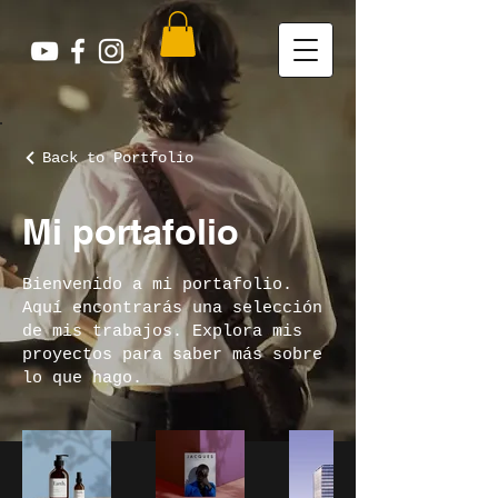
Back to Portfolio
Mi portafolio
Bienvenido a mi portafolio.
Aquí encontrarás una selección
de mis trabajos. Explora mis
proyectos para saber más sobre
lo que hago.